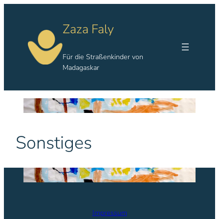
Zum
Inhalt
Zaza Faly
springen
Für die Straßenkinder von
Madagaskar
Sonstiges
Impressum