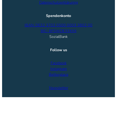
Datenschutzerklärunng
Spendenkonto
IBAN: DE32 3702 0500 0003 3802 00
BIC: BFSWDE33XXX
SozialBank
Follow us
Facebook
Instagram
Betterplace
Newsletter