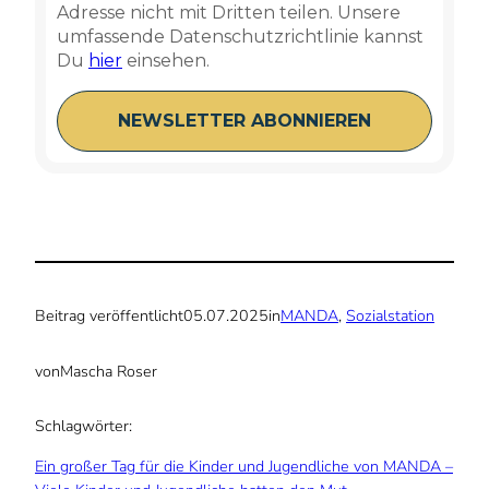
Adresse nicht mit Dritten teilen. Unsere
umfassende Datenschutzrichtlinie kannst
Du
hier
einsehen.
Beitrag veröffentlicht
05.07.2025
in
MANDA
, 
Sozialstation
von
Mascha Roser
Schlagwörter:
Ein großer Tag für die Kinder und Jugendliche von MANDA –